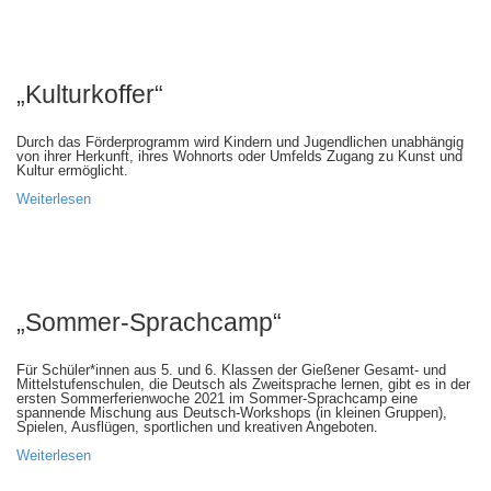
„Kulturkoffer“
Durch das Förderprogramm wird Kindern und Jugendlichen unabhängig
von ihrer Herkunft, ihres Wohnorts oder Umfelds Zugang zu Kunst und
Kultur ermöglicht.
Weiterlesen
„Sommer-Sprachcamp“
Für Schüler*innen aus 5. und 6. Klassen der Gießener Gesamt- und
Mittelstufenschulen, die Deutsch als Zweitsprache lernen, gibt es in der
ersten Sommerferienwoche 2021 im Sommer-Sprachcamp eine
spannende Mischung aus Deutsch-Workshops (in kleinen Gruppen),
Spielen, Ausflügen, sportlichen und kreativen Angeboten.
Weiterlesen