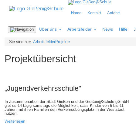
Home
Kontakt
Anfahrt
Über uns
Arbeitsfelder
News
Hilfe
J
Navigation
ein-/ausblenden
Sie sind hier:
Arbeitsfelder
Projekte
Projektübersicht
„Jugendverkehrsschule"
In Zusammenarbeit der Stadt Gießen und der Gießen@Schule gGmbH
gibt es 14-tägig samstags die Möglichkeit, dass Kinder von 6 bis 11
Jahren mit ihren Familien den Verkehrsübungsplatz in der Weststadt
nutzen.
Weiterlesen