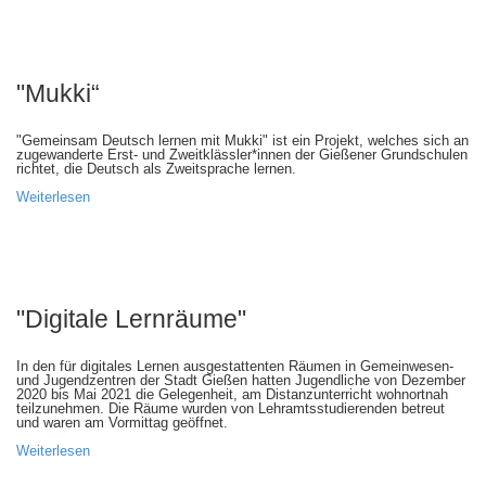
"Mukki“
"Gemeinsam Deutsch lernen mit Mukki" ist ein Projekt, welches sich an
zugewanderte Erst- und Zweitklässler*innen der Gießener Grundschulen
richtet, die Deutsch als Zweitsprache lernen.
Weiterlesen
"Digitale Lernräume"
In den für digitales Lernen ausgestattenten Räumen in Gemeinwesen-
und Jugendzentren der Stadt Gießen hatten Jugendliche von Dezember
2020 bis Mai 2021 die Gelegenheit, am Distanzunterricht wohnortnah
teilzunehmen. Die Räume wurden von Lehramtsstudierenden betreut
und waren am Vormittag geöffnet.
Weiterlesen