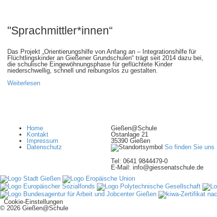
"Sprachmittler*innen“
Das Projekt „Orientierungshilfe von Anfang an – Integrationshilfe für
Flüchtlingskinder an Gießener Grundschulen“ trägt seit 2014 dazu bei,
die schulische Eingewöhnungsphase für geflüchtete Kinder
niederschwellig, schnell und reibungslos zu gestalten.
Weiterlesen
Home
Gießen@Schule
Kontakt
Ostanlage 21
Impressum
35390 Gießen
Datenschutz
So finden Sie uns
Tel: 0641 9844479-0
E-Mail: info@giessenatschule.de
Cookie-Einstellungen
© 2026 Gießen@Schule