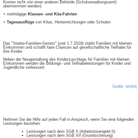
Kosten nicht von einer anderen Behörde (Schulverwaltungsamt)
übernommen werden)
> mehrtägige
Klassen- und Kita-Fahrten
>
Tagesausflüge
von Kitas, Horteinrichtungen oder Schulen
Das "Starke-Familien-Gesetz" (seit 1.7.2019) stärkt Familien mit kleinen
Einkommen und schafft faire Chancen auf gesellschaftliche Teilhabe für
ihre Kinder.
Neben der Neugestaltung des Kinderzuschlags für Familien mit kleinen
Einkommen werden die Bildungs- und Teilhabeleistungen für Kinder und
Jugendliche verbessert.
Grafik: bmfsfj
Nehmen Sie die Hilfe auf jeden Fall in Anspruch, wenn Sie eine folgenden
Leistungen beziehen:
Leistungen nach dem SGB II (Arbeitslosengeld II)
Leistungen nach dem SGB XII (Grundsicherung)