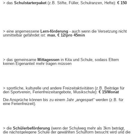
> das
Schulstarterpaket
(z.B. Stifte, Füller, Schulranzen, Hefte):
€ 150
> eine angemessene
Lern-förderung
- auch wenn die Versetzung nicht
unmittelbar gefährdet ist:
max. € 12/pro 45min
> das gemeinsame
Mittagessen
in Kita und Schule, sodass Eltern
keinen Eigenanteil mehr tragen müssen
> sportliche, kulturelle und andere Freizeitaktivitäten (z.B. Beiträge für
den Sportverein, Ferienfreizeitangebote, Musikschule):
€ 15/Monat
Die Ansprüche können bis zu einem Jahr „angespart“ werden (z.B. für
eine Ferienfreizeit).
> die
Schülerbeförderung
(wenn der Schulweg mehr als 3km beträgt,
die nächstgelegene Schule der gewählten Schulform besucht wird und die