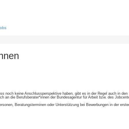
obs
innen
ss noch keine Anschlussperspektive haben, gibt es in der Regel auch in den 
uch an die Berufsberater*innen der Bundesagentur für Arbeit bzw. des Jobcen
ersonen, Beratungsterminen oder Unterstützung bei Bewerbungen in der erste