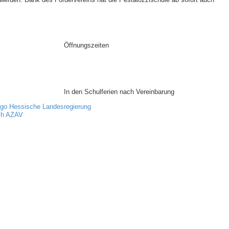
Öffnungszeiten
Mo:
9:00 - 15:30 Uhr
Di:
13:00 - 15:30 Uhr
Mi:
9:00 - 15:30 Uhr
Do:
9:00 - 15:30 Uhr
Fr:
9:00 - 12:00 Uhr
In den Schulferien nach Vereinbarung