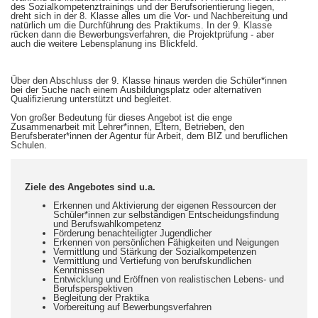
des Sozialkompetenztrainings und der Berufsorientierung liegen,
dreht sich in der 8. Klasse alles um die Vor- und Nachbereitung und
natürlich um die Durchführung des Praktikums. In der 9. Klasse
rücken dann die Bewerbungsverfahren, die Projektprüfung - aber
auch die weitere Lebensplanung ins Blickfeld.
Über den Abschluss der 9. Klasse hinaus werden die Schüler*innen
bei der Suche nach einem Ausbildungsplatz oder alternativen
Qualifizierung unterstützt und begleitet.
Von großer Bedeutung für dieses Angebot ist die enge
Zusammenarbeit mit Lehrer*innen, Eltern, Betrieben, den
Berufsberater*innen der Agentur für Arbeit, dem BIZ und beruflichen
Schulen.
Ziele des Angebotes sind u.a.
Erkennen und Aktivierung der eigenen Ressourcen der
Schüler*innen zur selbständigen Entscheidungsfindung
und Berufswahlkompetenz
Förderung benachteiligter Jugendlicher
Erkennen von persönlichen Fähigkeiten und Neigungen
Vermittlung und Stärkung der Sozialkompetenzen
Vermittlung und Vertiefung von berufskundlichen
Kenntnissen
Entwicklung und Eröffnen von realistischen Lebens- und
Berufsperspektiven
Begleitung der Praktika
Vorbereitung auf Bewerbungsverfahren