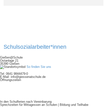
Schulsozialarbeiter*innen
Gießen@Schule
Ostanlage 21
35390 Gießen
So finden Sie uns
Tel: 0641 9844479-0
E-Mail: info@giessenatschule.de
Öffnungszeiten
Mo:
9:00 - 15:30 Uhr
Di:
13:00 - 15:30 Uhr
Mi:
9:00 - 15:30 Uhr
Do:
9:00 - 15:30 Uhr
Fr:
9:00 - 12:00 Uhr
In den Schulferien nach Vereinbarung
Sprechzeiten für Mittagessen an Schulen | Bildung und Teilhabe